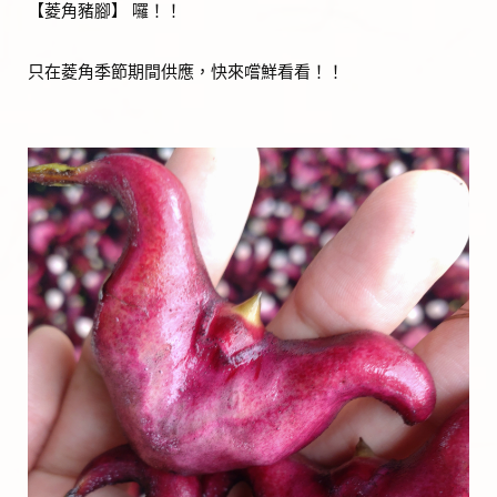
【菱角豬腳】 囉！！
只在菱角季節期間供應，快來嚐鮮看看！！