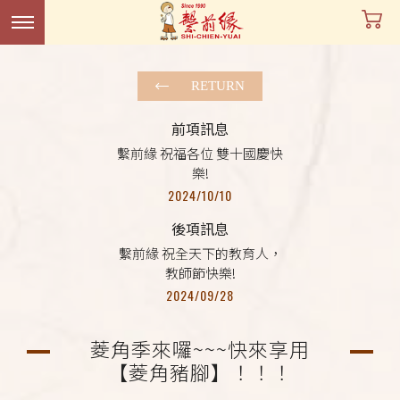
RETURN
前項訊息
繫前緣 祝福各位 雙十國慶快
樂!
2024/10/10
後項訊息
繫前緣 祝全天下的教育人，
教師節快樂!
2024/09/28
菱角季來囉~~~快來享用
【菱角豬腳】！！！