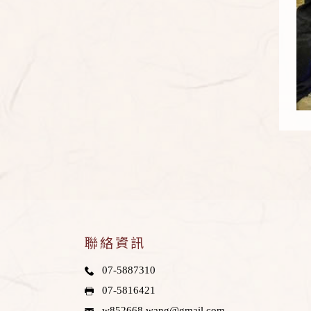
聯絡資訊
07-5887310
07-5816421
w852668.wang@
gmail.com