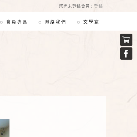
您尚未登錄會員 :
登錄
會員專區
聯絡我們
文學家