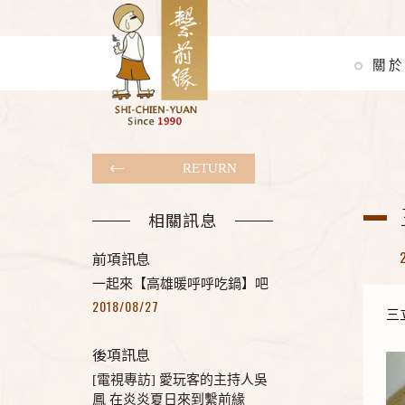
關於
RETURN
相關訊息
前項訊息
一起來【高雄暖呼呼吃鍋】吧
2018/08/27
三
後項訊息
[電視專訪] 愛玩客的主持人吳
鳳 在炎炎夏日來到繫前緣